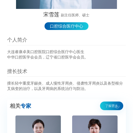
宋雪莲
副主任医师、硕士
口腔综合医疗中心
个人简介
大连睿康卓美口腔医院口腔综合医疗中心医生
中华口腔医学会会员，辽宁省口腔医学会会员。
擅长技术
擅长轻中重度牙龈炎、成人慢性牙周炎、侵袭性牙周炎以及各型根分
叉病变的治疗，以及牙周病的系统治疗与防治。
相关
专家