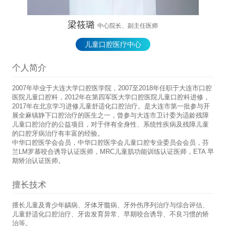
梁筱璐
中心院长、副主任医师
儿童口腔医疗中心
个人简介
2007年毕业于大连大学口腔医学院，2007至2018年任职于大连市口腔
医院儿童口腔科，2012年在第四军医大学口腔医院儿童口腔科进修，
2017年在北京学习进修儿童舒适化口腔治疗。是大连市第一批参与开
展全麻镇静下口腔治疗的医生之一，曾参与大连市卫计委为适龄残障
儿童口腔治疗的公益项目，对于伴有全身性、系统性疾病及残障儿童
的口腔牙病治疗有丰富的经验。
中华口腔医学会会员，中华口腔医学会儿童口腔专业委员会会员，芬
兰LM罗慕咬合诱导认证医师，MRC儿童肌功能训练认证医师，ETA 早
期矫治认证医师。
擅长技术
擅长儿童及青少年龋病、牙体牙髓病、牙外伤序列治疗与综合评估、
儿童舒适化口腔治疗、牙齿发育异常、早期咬合诱导、不良习惯的矫
治等。