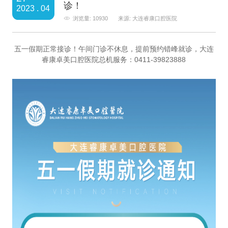
诊！
2023 . 04
浏览量: 10930
来源: 大连睿康口腔医院
五一假期正常接诊！午间门诊不休息，提前预约错峰就诊，大连
睿康卓美口腔医院总机服务：0411-39823888