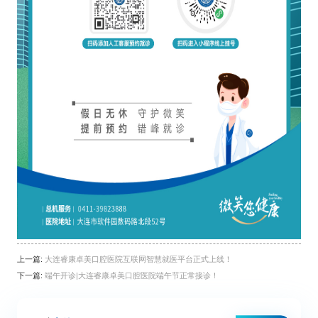
上一篇:
大连睿康卓美口腔医院互联网智慧就医平台正式上线！
下一篇:
端午开诊|大连睿康卓美口腔医院端午节正常接诊！