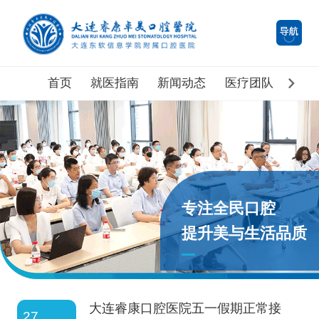
首页
就医指南
新闻动态
医疗团队
医院
专注全民口腔
提升美与生活品质
大连睿康口腔医院五一假期正常接
27