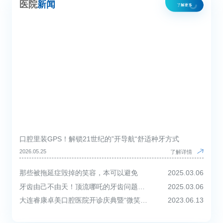
医院
新闻
口腔里装GPS！解锁21世纪的”开导航“舒适种牙方式
2026.05.25
了解详情
那些被拖延症毁掉的笑容，本可以避免
2025.03.06
牙齿由己不由天！顶流哪吒的牙齿问题，家长们也要敲响警钟！
2025.03.06
大连睿康卓美口腔医院开诊庆典暨“微笑您健康”全民口腔健康计划启动仪式圆满举行！
2023.06.13