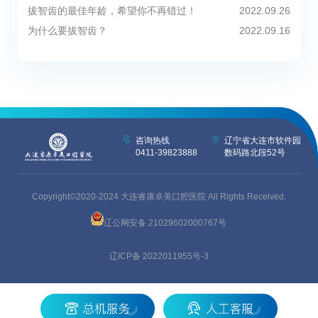
拔智齿的最佳年龄，希望你不再错过！
2022.09.26
为什么要拔智齿？
2022.09.16
咨询热线
辽宁省大连市软件园
0411-39823888
数码路北段52号
Copyright©2020-2024 大连睿康卓美口腔医院 All Rights Received.
辽公网安备 21029602000767号
辽ICP备 2022011955号-3