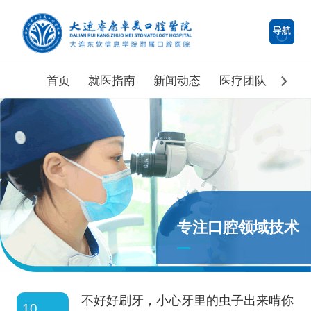
首页
就医指南
新闻动态
医疗团队
医院
专注口腔领域技术
不好好刷牙，小心牙里的虫子出来啃你
10