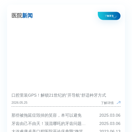
医院
新闻
口腔里装GPS！解锁21世纪的”开导航“舒适种牙方式
2026.05.25
了解详情
那些被拖延症毁掉的笑容，本可以避免
2025.03.06
牙齿由己不由天！顶流哪吒的牙齿问题，家长们也要敲响警钟！
2025.03.06
大连睿康卓美口腔医院开诊庆典暨“微笑您健康”全民口腔健康计划启动仪式圆满举行！
2023.06.13