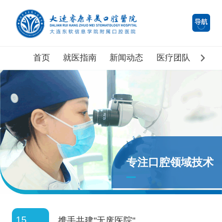
首页
就医指南
新闻动态
医疗团队
医院
专注口腔领域技术
15
携手共建"无废医院"