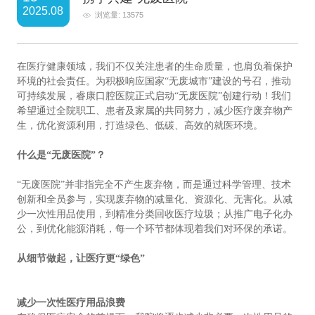
2025.08
浏览量: 13575
在医疗健康领域，我们不仅关注患者的生命质量，也肩负着保护
环境的社会责任。为积极响应国家“无废城市”建设的号召，推动
可持续发展，睿康口腔医院正式启动“无废医院”创建行动！我们
希望通过全院职工、患者及家属的共同努力，减少医疗废弃物产
生，优化资源利用，打造绿色、低碳、高效的就医环境。
什么是“无废医院”？
“
无废医院”并非指完全不产生废弃物，而是通过科学管理、技术
创新和全员参与，实现废弃物的减量化、资源化、无害化。从减
少一次性用品使用，到精准分类回收医疗垃圾；从推广电子化办
公，到优化能源消耗，每一个环节都体现着我们对环保的承诺。
从细节做起，让医疗更“绿色”
减少一次性医疗用品浪费