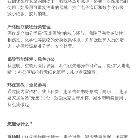
在确保医疗安全的前提下，我院将逐步减少非必要一次性用品的
使用，如采用可重复消毒的器械、推广电子病历和数字化影像，
减少纸张、胶片消耗。
严格医疗废物分类管理
医疗废弃物分类是“无废医院”的核心环节。我院已完善感染性、
损伤性、化学性等废物的分类收集体系，并加强医护人员的培
训，确保垃圾精准分类、安全处置。
倡导节能降耗，绿色办公
从照明、空调到医疗设备，我们优先选择节能产品，提倡“人走电
断”；办公区域推行无纸化流程，减少资源浪费。
环保宣教，全员参与
通过院内宣传栏、线上科普、患者告知书等形式，向职工、患者
及家属传递“无废”理念，鼓励大家自带水杯、减少塑料袋使用，
从点滴做起。
您能做什么？
就诊时：
优先选择电子挂号、电子报告，减少纸质单据；按需取