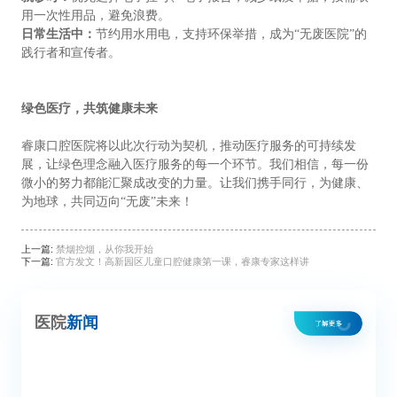
用一次性用品，避免浪费。
日常生活中：
节约用水用电，支持环保举措，成为“无废医院”的
践行者和宣传者。
绿色医疗，共筑健康未来
睿康口腔医院将以此次行动为契机，推动医疗服务的可持续发
展，让绿色理念融入医疗服务的每一个环节。我们相信，每一份
微小的努力都能汇聚成改变的力量。让我们携手同行，为健康、
为地球，共同迈向“无废”未来！
上一篇:
禁烟控烟，从你我开始
下一篇:
官方发文！高新园区儿童口腔健康第一课，睿康专家这样讲
医院
新闻