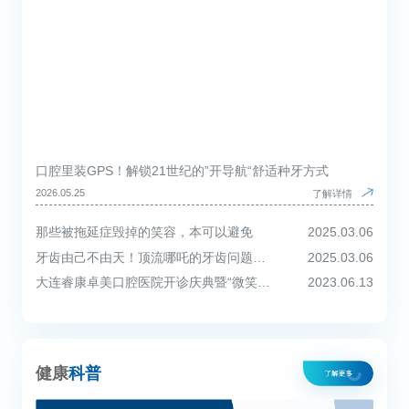
口腔里装GPS！解锁21世纪的”开导航“舒适种牙方式
2026.05.25
了解详情
那些被拖延症毁掉的笑容，本可以避免
2025.03.06
牙齿由己不由天！顶流哪吒的牙齿问题，家长们也要敲响警钟！
2025.03.06
大连睿康卓美口腔医院开诊庆典暨“微笑您健康”全民口腔健康计划启动仪式圆满举行！
2023.06.13
健康
科普