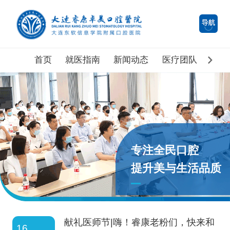
首页
就医指南
新闻动态
医疗团队
医院
专注全民口腔
提升美与生活品质
献礼医师节|嗨！睿康老粉们，快来和
16