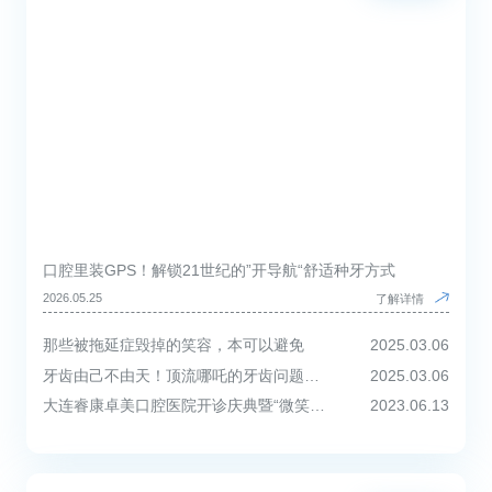
口腔里装GPS！解锁21世纪的”开导航“舒适种牙方式
2026.05.25
了解详情
那些被拖延症毁掉的笑容，本可以避免
2025.03.06
牙齿由己不由天！顶流哪吒的牙齿问题，家长们也要敲响警钟！
2025.03.06
大连睿康卓美口腔医院开诊庆典暨“微笑您健康”全民口腔健康计划启动仪式圆满举行！
2023.06.13